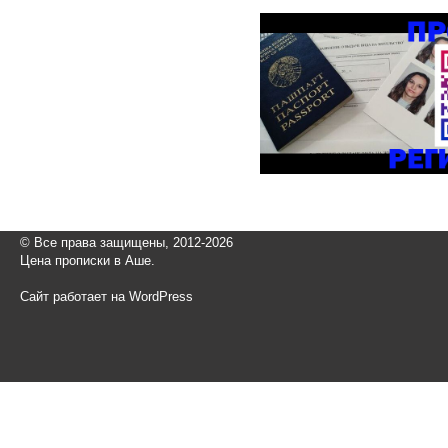
© Все права защищены, 2012-2026
Цена прописки в Аше.
Сайт работает на WordPress