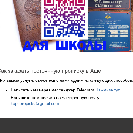
Как заказать постоянную прописку в Аше
Для заказа услуги, свяжитесь с нами одним из следующих способов:
Написать нам через мессенджер Telegram
Нажмите тут
Напишите нам письмо на электронную почту
kupi.propisku@gmail.com